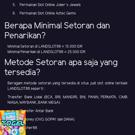
Permainan Slot Online Joker's Jewels
Permainan Slot Online Aztec Gems
Berapa Minimal Setoran dan
Penarikan?
Minimal Setoran di LANDSLOT88 = 15.000 IDR
Minimal Penarikan di LANDSLOT88 = 25.000 IDR
Metode Setoran apa saja yang
tersedia?
Beragam metode setoran yang tersedia di situs judi slot online terbaik
LANDSLOT88 seperti :
Transfer Bank Lokal (BCA, BRI, MANDIRI, BNI, PANIN, PERMATA, CIMB
NIAGA, MAYBANK, BANK MEGA)
Transfer Antar Bank
E-Money (OVO, GOPAY dan DANA)
Voucher88