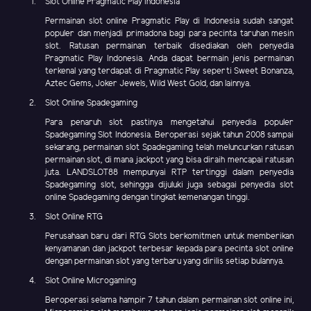
Slot Online Pragmatic Play Indonesia
Permainan slot online Pragmatic Play di Indonesia sudah sangat
populer dan menjadi primadona bagi para pecinta taruhan mesin
slot. Ratusan permainan terbaik disediakan oleh penyedia
Pragmatic Play Indonesia. Anda dapat bermain jenis permainan
terkenal yang terdapat di Pragmatic Play seperti Sweet Bonanza,
Aztec Gems, Joker Jewels, Wild West Gold, dan lainnya.
Slot Online Spadegaming
Para penaruh slot pastinya mengetahui penyedia populer
Spadegaming Slot Indonesia. Beroperasi sejak tahun 2008 sampai
sekarang, permainan slot Spadegaming telah meluncurkan ratusan
permainan slot, di mana jackpot yang bisa diraih mencapai ratusan
juta. LANDSLOT88 mempunyai RTP tertinggi dalam penyedia
Spadegaming slot, sehingga dijuluki juga sebagai penyedia slot
online Spadegaming dengan tingkat kemenangan tinggi.
Slot Online RTG
Perusahaan baru dari RTG Slots berkomitmen untuk memberikan
kenyamanan dan jackpot terbesar kepada para pecinta slot online
dengan permainan slot yang terbaru yang dirilis setiap bulannya.
Slot Online Microgaming
Beroperasi selama hampir 7 tahun dalam permainan slot online ini,