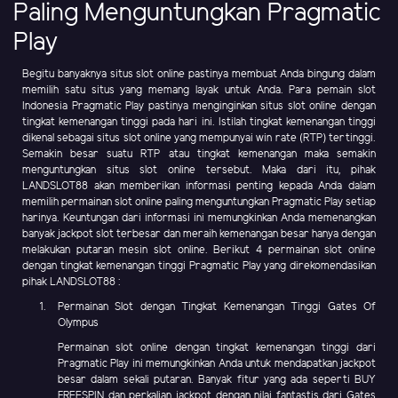
Paling Menguntungkan Pragmatic
Play
Begitu banyaknya situs slot online pastinya membuat Anda bingung dalam
memilih satu situs yang memang layak untuk Anda. Para pemain slot
Indonesia Pragmatic Play pastinya menginginkan situs slot online dengan
tingkat kemenangan tinggi pada hari ini. Istilah tingkat kemenangan tinggi
dikenal sebagai situs slot online yang mempunyai win rate (RTP) tertinggi.
Semakin besar suatu RTP atau tingkat kemenangan maka semakin
menguntungkan situs slot online tersebut. Maka dari itu, pihak
LANDSLOT88 akan memberikan informasi penting kepada Anda dalam
memilih permainan slot online paling menguntungkan Pragmatic Play setiap
harinya. Keuntungan dari informasi ini memungkinkan Anda memenangkan
banyak jackpot slot terbesar dan meraih kemenangan besar hanya dengan
melakukan putaran mesin slot online. Berikut 4 permainan slot online
dengan tingkat kemenangan tinggi Pragmatic Play yang direkomendasikan
pihak LANDSLOT88 :
Permainan Slot dengan Tingkat Kemenangan Tinggi Gates Of
Olympus
Permainan slot online dengan tingkat kemenangan tinggi dari
Pragmatic Play ini memungkinkan Anda untuk mendapatkan jackpot
besar dalam sekali putaran. Banyak fitur yang ada seperti BUY
FREESPIN dan perkalian jackpot dengan nilai fantastis dari Gates