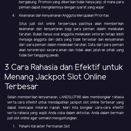
bergabung. Promosi yang diberikan tidak hanya janji, di mana para
pemain dapat mengklaimnya dengan syarat yang wajar.
Keamanan dan Kenyamanan Anggota Merupakan Prioritas
Situs judi slot online terpercaya pastinya akan memberikan
keamanan dan kenyamanan bagi para pemain dalam melakukan
taruhan. Bukan hanya soal anggota melakukan setoran tetapi lebih
menjaga anggota dari data yang tidak tersebar dan kenyamanan
dari para pemain dalam melakukan taruhan. Data dari para pemain
akan terenkripsi secara aman dan tidak akan jatuh ke pihak yang
tidak bertanggung jawab.
3 Cara Rahasia dan Efektif untuk
Menang Jackpot Slot Online
Terbesar
Selain memberikan kenyamanan, LANDSLOT88 akan membongkar rahasia
serta cara efektif untuk mendapatkan jackpot slot online terbesar yang
dapat mencapai miliaran rupiah. Mari kita bongkar cara-cara efektif
serta rahasia yang wajib Anda coba dalam aktivitas Anda dalam bermain
judi slot online agar semakin menguntungkan :
Pahami Karakter Permainan Slot