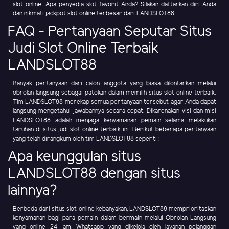
slot online. Apa penyedia slot favorit Anda? Silakan daftarkan diri Anda
dan nikmati jackpot slot online terbesar dari LANDSLOT88.
FAQ - Pertanyaan Seputar Situs
Judi Slot Online Terbaik
LANDSLOT88
Banyak pertanyaan dari calon anggota yang biasa dilontarkan melalui
obrolan langsung sebagai patokan dalam memilih situs slot online terbaik.
Tim LANDSLOT88 merekap semua pertanyaan tersebut agar Anda dapat
langsung mengetahui jawabannya secara cepat. Dikarenakan visi dan misi
LANDSLOT88 adalah menjaga kenyamanan pemain selama melakukan
taruhan di situs judi slot online terbaik ini. Berikut beberapa pertanyaan
yang telah dirangkum oleh tim LANDSLOT88 seperti :
Apa keunggulan situs
LANDSLOT88 dengan situs
lainnya?
Berbeda dari situs slot online kebanyakan, LANDSLOT88 memprioritaskan
kenyamanan bagi para pemain dalam bermain melalui Obrolan Langsung
yang online 24 jam, Whatsapp yang dikelola oleh layanan pelanggan