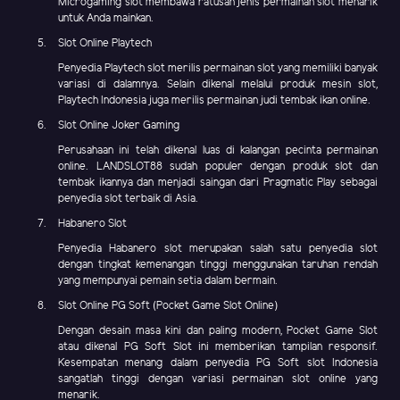
Microgaming slot membawa ratusan jenis permainan slot menarik
untuk Anda mainkan.
Slot Online Playtech
Penyedia Playtech slot merilis permainan slot yang memiliki banyak
variasi di dalamnya. Selain dikenal melalui produk mesin slot,
Playtech Indonesia juga merilis permainan judi tembak ikan online.
Slot Online Joker Gaming
Perusahaan ini telah dikenal luas di kalangan pecinta permainan
online. LANDSLOT88 sudah populer dengan produk slot dan
tembak ikannya dan menjadi saingan dari Pragmatic Play sebagai
penyedia slot terbaik di Asia.
Habanero Slot
Penyedia Habanero slot merupakan salah satu penyedia slot
dengan tingkat kemenangan tinggi menggunakan taruhan rendah
yang mempunyai pemain setia dalam bermain.
Slot Online PG Soft (Pocket Game Slot Online)
Dengan desain masa kini dan paling modern, Pocket Game Slot
atau dikenal PG Soft Slot ini memberikan tampilan responsif.
Kesempatan menang dalam penyedia PG Soft slot Indonesia
sangatlah tinggi dengan variasi permainan slot online yang
menarik.