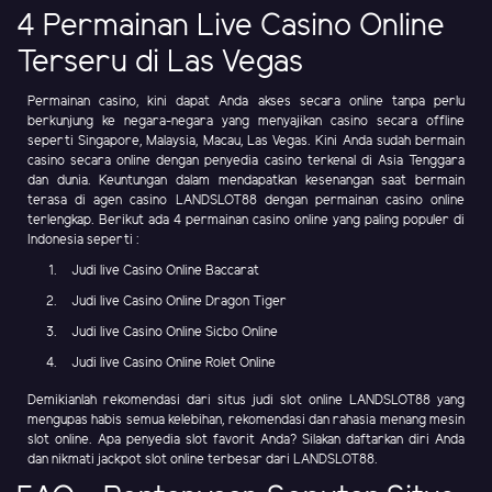
4 Permainan Live Casino Online
Terseru di Las Vegas
Permainan casino, kini dapat Anda akses secara online tanpa perlu
berkunjung ke negara-negara yang menyajikan casino secara offline
seperti Singapore, Malaysia, Macau, Las Vegas. Kini Anda sudah bermain
casino secara online dengan penyedia casino terkenal di Asia Tenggara
dan dunia. Keuntungan dalam mendapatkan kesenangan saat bermain
terasa di agen casino LANDSLOT88 dengan permainan casino online
terlengkap. Berikut ada 4 permainan casino online yang paling populer di
Indonesia seperti :
Judi live Casino Online Baccarat
Judi live Casino Online Dragon Tiger
Judi live Casino Online Sicbo Online
Judi live Casino Online Rolet Online
Demikianlah rekomendasi dari situs judi slot online LANDSLOT88 yang
mengupas habis semua kelebihan, rekomendasi dan rahasia menang mesin
slot online. Apa penyedia slot favorit Anda? Silakan daftarkan diri Anda
dan nikmati jackpot slot online terbesar dari LANDSLOT88.