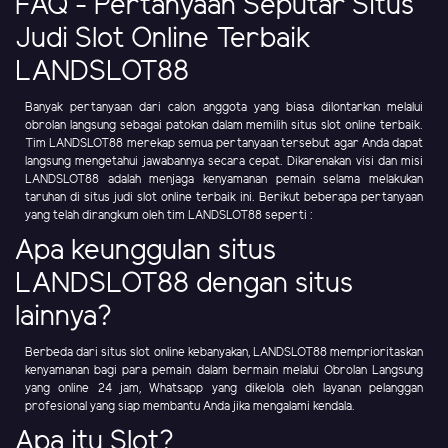
FAQ - Pertanyaan Seputar Situs
Judi Slot Online Terbaik
LANDSLOT88
Banyak pertanyaan dari calon anggota yang biasa dilontarkan melalui
obrolan langsung sebagai patokan dalam memilih situs slot online terbaik.
Tim LANDSLOT88 merekap semua pertanyaan tersebut agar Anda dapat
langsung mengetahui jawabannya secara cepat. Dikarenakan visi dan misi
LANDSLOT88 adalah menjaga kenyamanan pemain selama melakukan
taruhan di situs judi slot online terbaik ini. Berikut beberapa pertanyaan
yang telah dirangkum oleh tim LANDSLOT88 seperti :
Apa keunggulan situs
LANDSLOT88 dengan situs
lainnya?
Berbeda dari situs slot online kebanyakan, LANDSLOT88 memprioritaskan
kenyamanan bagi para pemain dalam bermain melalui Obrolan Langsung
yang online 24 jam, Whatsapp yang dikelola oleh layanan pelanggan
profesional yang siap membantu Anda jika mengalami kendala.
Apa itu Slot?