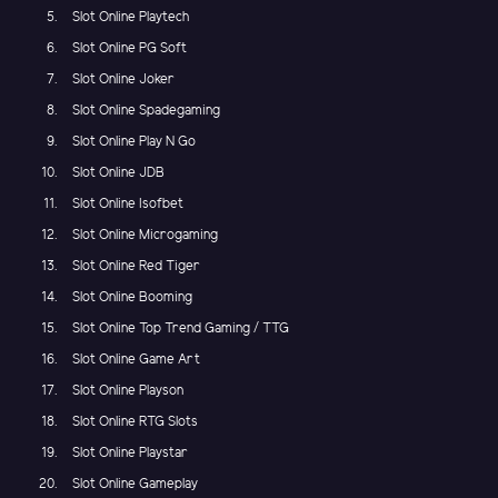
Slot Online Playtech
Slot Online PG Soft
Slot Online Joker
Slot Online Spadegaming
Slot Online Play N Go
Slot Online JDB
Slot Online Isofbet
Slot Online Microgaming
Slot Online Red Tiger
Slot Online Booming
Slot Online Top Trend Gaming / TTG
Slot Online Game Art
Slot Online Playson
Slot Online RTG Slots
Slot Online Playstar
Slot Online Gameplay