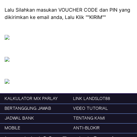
Lalu Silahkan masukan VOUCHER CODE dan PIN yang
dikirimkan ke email anda, Lalu Klik ""KIRIM""
KALKULATOR MIX PARLAY
LINK LANDSLOT88
BERTANGGUNG JAWAB
VIDEO TUTORIAL
JADWAL BANK
TENTANG KAMI
MOBILE
ANTI-BLOKIR