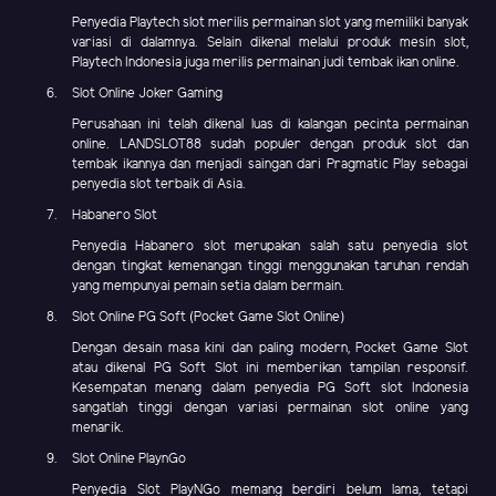
Penyedia Playtech slot merilis permainan slot yang memiliki banyak
variasi di dalamnya. Selain dikenal melalui produk mesin slot,
Playtech Indonesia juga merilis permainan judi tembak ikan online.
Slot Online Joker Gaming
Perusahaan ini telah dikenal luas di kalangan pecinta permainan
online. LANDSLOT88 sudah populer dengan produk slot dan
tembak ikannya dan menjadi saingan dari Pragmatic Play sebagai
penyedia slot terbaik di Asia.
Habanero Slot
Penyedia Habanero slot merupakan salah satu penyedia slot
dengan tingkat kemenangan tinggi menggunakan taruhan rendah
yang mempunyai pemain setia dalam bermain.
Slot Online PG Soft (Pocket Game Slot Online)
Dengan desain masa kini dan paling modern, Pocket Game Slot
atau dikenal PG Soft Slot ini memberikan tampilan responsif.
Kesempatan menang dalam penyedia PG Soft slot Indonesia
sangatlah tinggi dengan variasi permainan slot online yang
menarik.
Slot Online PlaynGo
Penyedia Slot PlayNGo memang berdiri belum lama, tetapi