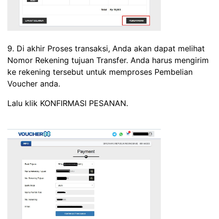
9. Di akhir Proses transaksi, Anda akan dapat melihat
Nomor Rekening tujuan Transfer. Anda harus mengirim
ke rekening tersebut untuk memproses Pembelian
Voucher anda.
Lalu klik KONFIRMASI PESANAN.