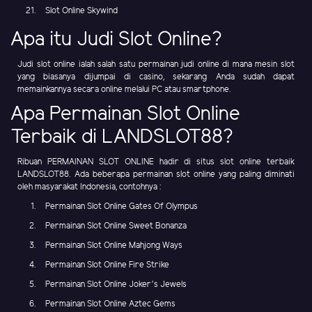
Slot Online Skywind
Apa itu Judi Slot Online?
Judi slot online ialah salah satu permainan judi online di mana mesin slot
yang biasanya dijumpai di casino, sekarang Anda sudah dapat
memainkannya secara online melalui PC atau smartphone.
Apa Permainan Slot Online
Terbaik di LANDSLOT88?
Ribuan PERMAINAN SLOT ONLINE hadir di situs slot online terbaik
LANDSLOT88. Ada beberapa permainan slot online yang paling diminati
oleh masyarakat Indonesia, contohnya :
Permainan Slot Online Gates Of Olympus
Permainan Slot Online Sweet Bonanza
Permainan Slot Online Mahjong Ways
Permainan Slot Online Fire Strike
Permainan Slot Online Joker's Jewels
Permainan Slot Online Aztec Gems