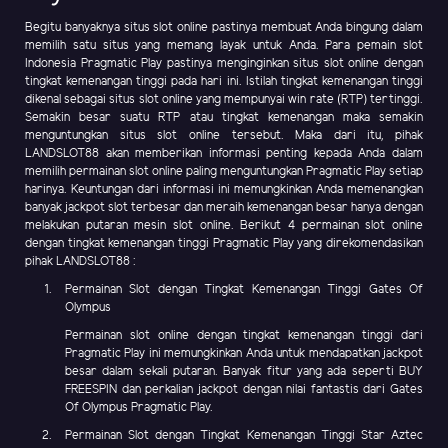
Begitu banyaknya situs slot online pastinya membuat Anda bingung dalam
memilih satu situs yang memang layak untuk Anda. Para pemain slot
Indonesia Pragmatic Play pastinya menginginkan situs slot online dengan
tingkat kemenangan tinggi pada hari ini. Istilah tingkat kemenangan tinggi
dikenal sebagai situs slot online yang mempunyai win rate (RTP) tertinggi.
Semakin besar suatu RTP atau tingkat kemenangan maka semakin
menguntungkan situs slot online tersebut. Maka dari itu, pihak
LANDSLOT88 akan memberikan informasi penting kepada Anda dalam
memilih permainan slot online paling menguntungkan Pragmatic Play setiap
harinya. Keuntungan dari informasi ini memungkinkan Anda memenangkan
banyak jackpot slot terbesar dan meraih kemenangan besar hanya dengan
melakukan putaran mesin slot online. Berikut 4 permainan slot online
dengan tingkat kemenangan tinggi Pragmatic Play yang direkomendasikan
pihak LANDSLOT88 :
Permainan Slot dengan Tingkat Kemenangan Tinggi Gates Of
Olympus
Permainan slot online dengan tingkat kemenangan tinggi dari
Pragmatic Play ini memungkinkan Anda untuk mendapatkan jackpot
besar dalam sekali putaran. Banyak fitur yang ada seperti BUY
FREESPIN dan perkalian jackpot dengan nilai fantastis dari Gates
Of Olympus Pragmatic Play.
Permainan Slot dengan Tingkat Kemenangan Tinggi Star Aztec