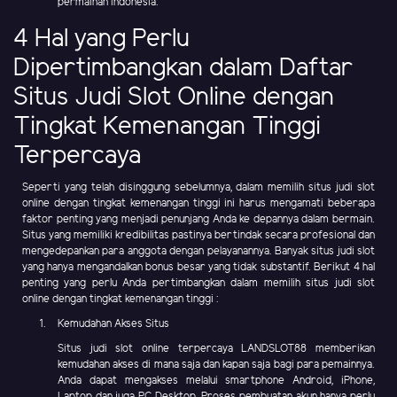
permainan Indonesia.
4 Hal yang Perlu
Dipertimbangkan dalam Daftar
Situs Judi Slot Online dengan
Tingkat Kemenangan Tinggi
Terpercaya
Seperti yang telah disinggung sebelumnya, dalam memilih situs judi slot
online dengan tingkat kemenangan tinggi ini harus mengamati beberapa
faktor penting yang menjadi penunjang Anda ke depannya dalam bermain.
Situs yang memiliki kredibilitas pastinya bertindak secara profesional dan
mengedepankan para anggota dengan pelayanannya. Banyak situs judi slot
yang hanya mengandalkan bonus besar yang tidak substantif. Berikut 4 hal
penting yang perlu Anda pertimbangkan dalam memilih situs judi slot
online dengan tingkat kemenangan tinggi :
Kemudahan Akses Situs
Situs judi slot online terpercaya LANDSLOT88 memberikan
kemudahan akses di mana saja dan kapan saja bagi para pemainnya.
Anda dapat mengakses melalui smartphone Android, iPhone,
Laptop dan juga PC Desktop. Proses pembuatan akun hanya perlu