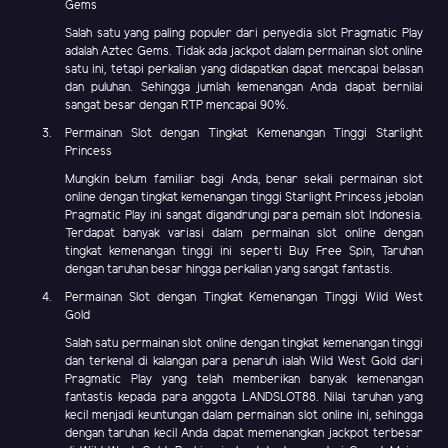
Gems
Salah satu yang paling populer dari penyedia slot Pragmatic Play
adalah Aztec Gems. Tidak ada jackpot dalam permainan slot online
satu ini, tetapi perkalian yang didapatkan dapat mencapai belasan
dan puluhan. Sehingga jumlah kemenangan Anda dapat bernilai
sangat besar dengan RTP mencapai 90%.
Permainan Slot dengan Tingkat Kemenangan Tinggi Starlight
Princess
Mungkin belum familiar bagi Anda, benar sekali permainan slot
online dengan tingkat kemenangan tinggi Starlight Princess jebolan
Pragmatic Play ini sangat digandrungi para pemain slot Indonesia.
Terdapat banyak variasi dalam permainan slot online dengan
tingkat kemenangan tinggi ini seperti Buy Free Spin, Taruhan
dengan taruhan besar hingga perkalian yang sangat fantastis.
Permainan Slot dengan Tingkat Kemenangan Tinggi Wild West
Gold
Salah satu permainan slot online dengan tingkat kemenangan tinggi
dan terkenal di kalangan para penaruh ialah Wild West Gold dari
Pragmatic Play yang telah memberikan banyak kemenangan
fantastis kepada para anggota LANDSLOT88. Nilai taruhan yang
kecil menjadi keuntungan dalam permainan slot online ini, sehingga
dengan taruhan kecil Anda dapat memenangkan jackpot terbesar