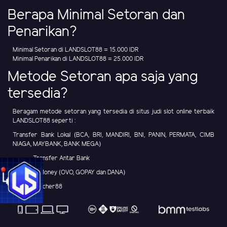
Berapa Minimal Setoran dan
Penarikan?
Minimal Setoran di LANDSLOT88 = 15.000 IDR
Minimal Penarikan di LANDSLOT88 = 25.000 IDR
Metode Setoran apa saja yang
tersedia?
Beragam metode setoran yang tersedia di situs judi slot online terbaik
LANDSLOT88 seperti :
Transfer Bank Lokal (BCA, BRI, MANDIRI, BNI, PANIN, PERMATA, CIMB
NIAGA, MAYBANK, BANK MEGA)
Transfer Antar Bank
E-Money (OVO, GOPAY dan DANA)
Voucher88