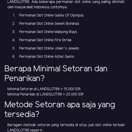
LANDSLOT88. Ada beberapa permainan slot online yang paling diminati
oleh masyarakat Indonesia, contohnya :
Permainan Slot Online Gates Of Olympus
Permainan Slot Online Sweet Bonanza
Permainan Slot Online Mahjong Ways
Permainan Slot Online Fire Strike
Permainan Slot Online Joker's Jewels
Permainan Slot Online Aztec Gems
Berapa Minimal Setoran dan
Penarikan?
Minimal Setoran di LANDSLOT88 = 15.000 IDR
Minimal Penarikan di LANDSLOT88 = 25.000 IDR
Metode Setoran apa saja yang
tersedia?
Beragam metode setoran yang tersedia di situs judi slot online terbaik
LANDSLOT88 seperti :