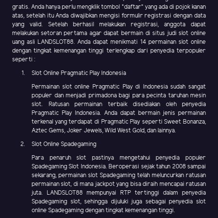
gratis. Anda hanya perlu mengklik tombol "daftar" yang ada di pojok kanan
atas, setelah itu Anda diwajibkan mengisi formulir registrasi dengan data
yang valid. Setelah berhasil melakukan registrasi, anggota dapat
melakukan setoran pertama agar dapat bermain di situs judi slot online
uang asli LANDSLOT88. Anda dapat menikmati 14 permainan slot online
dengan tingkat kemenangan tinggi terlengkap dari penyedia terpopuler
seperti :
Slot Online Pragmatic Play Indonesia
Permainan slot online Pragmatic Play di Indonesia sudah sangat
populer dan menjadi primadona bagi para pecinta taruhan mesin
slot. Ratusan permainan terbaik disediakan oleh penyedia
Pragmatic Play Indonesia. Anda dapat bermain jenis permainan
terkenal yang terdapat di Pragmatic Play seperti Sweet Bonanza,
Aztec Gems, Joker Jewels, Wild West Gold, dan lainnya.
Slot Online Spadegaming
Para penaruh slot pastinya mengetahui penyedia populer
Spadegaming Slot Indonesia. Beroperasi sejak tahun 2008 sampai
sekarang, permainan slot Spadegaming telah meluncurkan ratusan
permainan slot, di mana jackpot yang bisa diraih mencapai ratusan
juta. LANDSLOT88 mempunyai RTP tertinggi dalam penyedia
Spadegaming slot, sehingga dijuluki juga sebagai penyedia slot
online Spadegaming dengan tingkat kemenangan tinggi.