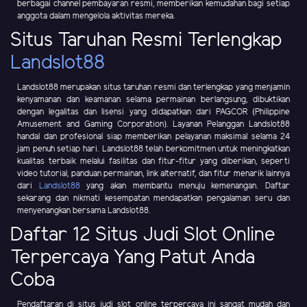
berbagai channel pembayaran resmi, memberikan kemudahan bagi setiap
anggota dalam mengelola aktivitas mereka.
Situs Taruhan Resmi Terlengkap
Landslot88
Landslot88 merupakan situs taruhan resmi dan terlengkap yang menjamin
kenyamanan dan keamanan selama permainan berlangsung, dibuktikan
dengan legalitas dan lisensi yang didapatkan dari PAGCOR (Philippine
Amusement and Gaming Corporation). Layanan Pelanggan Landslot88
handal dan profesional siap memberikan pelayanan maksimal selama 24
jam penuh setiap hari. Landslot88 telah berkomitmen untuk meningkatkan
kualitas terbaik melalui fasilitas dan fitur-fitur yang diberikan, seperti
video tutorial, panduan permainan, link alternatif, dan fitur menarik lainnya
dari
Landslot88
yang akan membantu menuju kemenangan. Daftar
sekarang dan nikmati kesempatan mendapatkan pengalaman seru dan
menyenangkan bersama Landslot88.
Daftar 12 Situs Judi Slot Online
Terpercaya Yang Patut Anda
Coba
Pendaftaran di situs judi slot online terpercaya ini sangat mudah dan