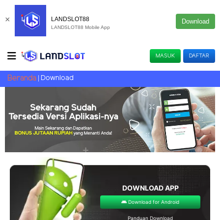
×
LANDSLOT88
Download
LANDSLOT88 Mobile App
MASUK
DAFTAR
Beranda
Download
DOWNLOAD APP
Download for Android
Panduan Download