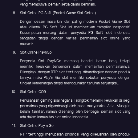
yang mempunyai pemain setia dalam bermain.
Slot Online PG Soft (Pocket Game Slot Online)
Dengan desain masa kini dan paling modern, Pocket Game Slot
atau dikenal PG Soft Slot ini memberikan tampilan responsif.
Kesempatan menang dalam penyedia PG Soft slot Indonesia
sangatlah tinggi dengan variasi permainan slot online yang
menarik.
Slot Online PlaynGo
Penyedia Slot PlayNGo memang berdiri belum lama, tetapi
memiliki keunikan tersendiri dalam memainkan permainannya.
Dilengkapi dengan RTP slot tertinggi dibandingkan dengan produk
lainnya, maka Play'n Go slot memiliki sebutan penyedia dengan
tingkat kemenangan tinggi menggunakan taruhan terjangkau.
Slot Online CQ9
Perusahaan gaming asal negara Tiongkok memiliki keunikan di segi
permainan yang digandrungi oleh para masyarakat Asia. Mungkin
belum familiar, namun disenangi oleh berbagai pemain slot yang
ada dalam komunitas slot online Indonesia.
Slot Online Play n Go
RTP tertinggi merupakan promosi yang dikeluarkan oleh produk