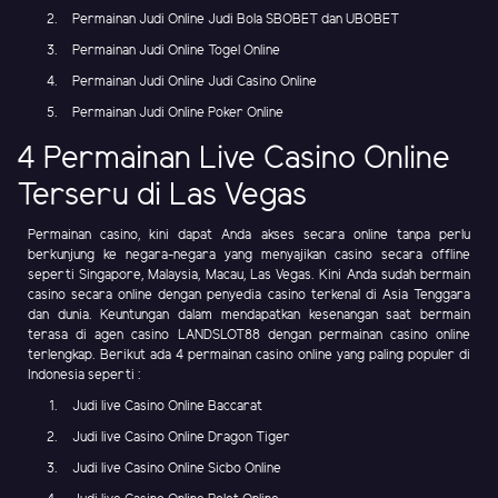
Permainan Judi Online Judi Bola SBOBET dan UBOBET
Permainan Judi Online Togel Online
Permainan Judi Online Judi Casino Online
Permainan Judi Online Poker Online
4 Permainan Live Casino Online
Terseru di Las Vegas
Permainan casino, kini dapat Anda akses secara online tanpa perlu
berkunjung ke negara-negara yang menyajikan casino secara offline
seperti Singapore, Malaysia, Macau, Las Vegas. Kini Anda sudah bermain
casino secara online dengan penyedia casino terkenal di Asia Tenggara
dan dunia. Keuntungan dalam mendapatkan kesenangan saat bermain
terasa di agen casino LANDSLOT88 dengan permainan casino online
terlengkap. Berikut ada 4 permainan casino online yang paling populer di
Indonesia seperti :
Judi live Casino Online Baccarat
Judi live Casino Online Dragon Tiger
Judi live Casino Online Sicbo Online