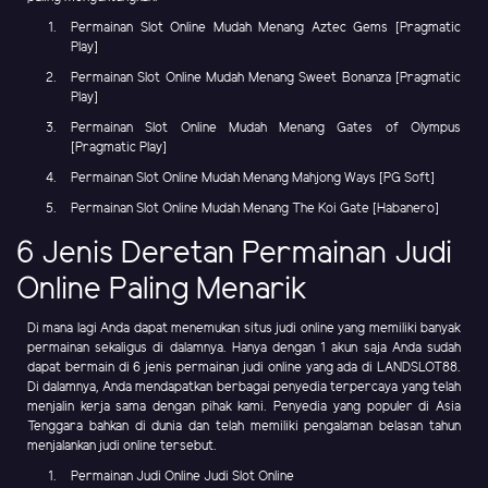
Permainan Slot Online Mudah Menang Aztec Gems [Pragmatic
Play]
Permainan Slot Online Mudah Menang Sweet Bonanza [Pragmatic
Play]
Permainan Slot Online Mudah Menang Gates of Olympus
[Pragmatic Play]
Permainan Slot Online Mudah Menang Mahjong Ways [PG Soft]
Permainan Slot Online Mudah Menang The Koi Gate [Habanero]
6 Jenis Deretan Permainan Judi
Online Paling Menarik
Di mana lagi Anda dapat menemukan situs judi online yang memiliki banyak
permainan sekaligus di dalamnya. Hanya dengan 1 akun saja Anda sudah
dapat bermain di 6 jenis permainan judi online yang ada di LANDSLOT88.
Di dalamnya, Anda mendapatkan berbagai penyedia terpercaya yang telah
menjalin kerja sama dengan pihak kami. Penyedia yang populer di Asia
Tenggara bahkan di dunia dan telah memiliki pengalaman belasan tahun
menjalankan judi online tersebut.
Permainan Judi Online Judi Slot Online