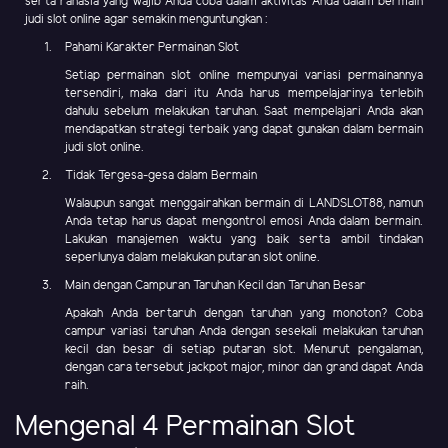
serta rahasia yang wajib Anda coba dalam aktivitas Anda dalam bermain
judi slot online agar semakin menguntungkan :
Pahami Karakter Permainan Slot
Setiap permainan slot online mempunyai variasi permainannya
tersendiri, maka dari itu Anda harus mempelajarinya terlebih
dahulu sebelum melakukan taruhan. Saat mempelajari Anda akan
mendapatkan strategi terbaik yang dapat gunakan dalam bermain
judi slot online.
Tidak Tergesa-gesa dalam Bermain
Walaupun sangat menggairahkan bermain di LANDSLOT88, namun
Anda tetap harus dapat mengontrol emosi Anda dalam bermain.
Lakukan manajemen waktu yang baik serta ambil tindakan
seperlunya dalam melakukan putaran slot online.
Main dengan Campuran Taruhan Kecil dan Taruhan Besar
Apakah Anda bertaruh dengan taruhan yang monoton? Coba
campur variasi taruhan Anda dengan sesekali melakukan taruhan
kecil dan besar di setiap putaran slot. Menurut pengalaman,
dengan cara tersebut jackpot major, minor dan grand dapat Anda
raih.
Mengenal 4 Permainan Slot