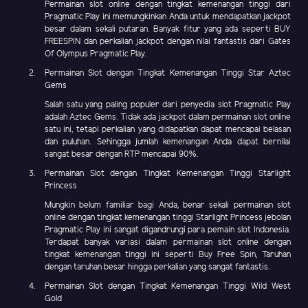
Permainan slot online dengan tingkat kemenangan tinggi dari
Pragmatic Play ini memungkinkan Anda untuk mendapatkan jackpot
besar dalam sekali putaran. Banyak fitur yang ada seperti BUY
FREESPIN dan perkalian jackpot dengan nilai fantastis dari Gates
Of Olympus Pragmatic Play.
Permainan Slot dengan Tingkat Kemenangan Tinggi Star Aztec
Gems
Salah satu yang paling populer dari penyedia slot Pragmatic Play
adalah Aztec Gems. Tidak ada jackpot dalam permainan slot online
satu ini, tetapi perkalian yang didapatkan dapat mencapai belasan
dan puluhan. Sehingga jumlah kemenangan Anda dapat bernilai
sangat besar dengan RTP mencapai 90%.
Permainan Slot dengan Tingkat Kemenangan Tinggi Starlight
Princess
Mungkin belum familiar bagi Anda, benar sekali permainan slot
online dengan tingkat kemenangan tinggi Starlight Princess jebolan
Pragmatic Play ini sangat digandrungi para pemain slot Indonesia.
Terdapat banyak variasi dalam permainan slot online dengan
tingkat kemenangan tinggi ini seperti Buy Free Spin, Taruhan
dengan taruhan besar hingga perkalian yang sangat fantastis.
Permainan Slot dengan Tingkat Kemenangan Tinggi Wild West
Gold