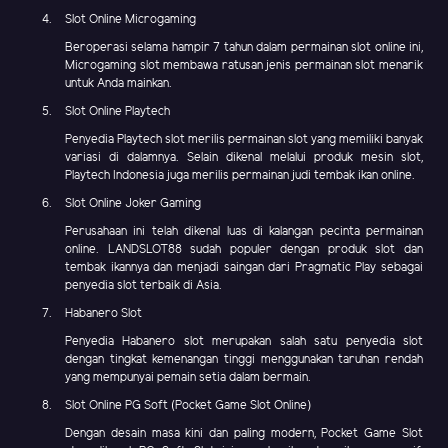
Slot Online Microgaming
Beroperasi selama hampir 7 tahun dalam permainan slot online ini,
Microgaming slot membawa ratusan jenis permainan slot menarik
untuk Anda mainkan.
Slot Online Playtech
Penyedia Playtech slot merilis permainan slot yang memiliki banyak
variasi di dalamnya. Selain dikenal melalui produk mesin slot,
Playtech Indonesia juga merilis permainan judi tembak ikan online.
Slot Online Joker Gaming
Perusahaan ini telah dikenal luas di kalangan pecinta permainan
online. LANDSLOT88 sudah populer dengan produk slot dan
tembak ikannya dan menjadi saingan dari Pragmatic Play sebagai
penyedia slot terbaik di Asia.
Habanero Slot
Penyedia Habanero slot merupakan salah satu penyedia slot
dengan tingkat kemenangan tinggi menggunakan taruhan rendah
yang mempunyai pemain setia dalam bermain.
Slot Online PG Soft (Pocket Game Slot Online)
Dengan desain masa kini dan paling modern, Pocket Game Slot