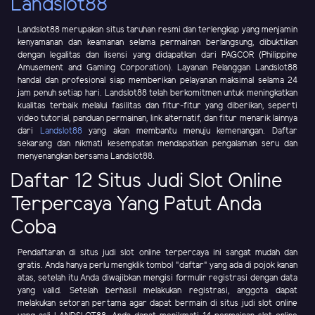
Landslot88
Landslot88 merupakan situs taruhan resmi dan terlengkap yang menjamin
kenyamanan dan keamanan selama permainan berlangsung, dibuktikan
dengan legalitas dan lisensi yang didapatkan dari PAGCOR (Philippine
Amusement and Gaming Corporation). Layanan Pelanggan Landslot88
handal dan profesional siap memberikan pelayanan maksimal selama 24
jam penuh setiap hari. Landslot88 telah berkomitmen untuk meningkatkan
kualitas terbaik melalui fasilitas dan fitur-fitur yang diberikan, seperti
video tutorial, panduan permainan, link alternatif, dan fitur menarik lainnya
dari
Landslot88
yang akan membantu menuju kemenangan. Daftar
sekarang dan nikmati kesempatan mendapatkan pengalaman seru dan
menyenangkan bersama Landslot88.
Daftar 12 Situs Judi Slot Online
Terpercaya Yang Patut Anda
Coba
Pendaftaran di situs judi slot online terpercaya ini sangat mudah dan
gratis. Anda hanya perlu mengklik tombol "daftar" yang ada di pojok kanan
atas, setelah itu Anda diwajibkan mengisi formulir registrasi dengan data
yang valid. Setelah berhasil melakukan registrasi, anggota dapat
melakukan setoran pertama agar dapat bermain di situs judi slot online