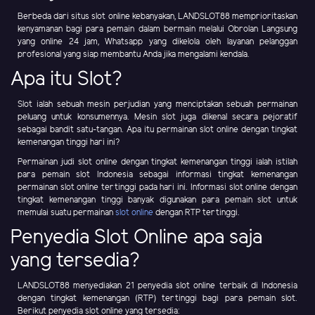
Berbeda dari situs slot online kebanyakan, LANDSLOT88 memprioritaskan
kenyamanan bagi para pemain dalam bermain melalui Obrolan Langsung
yang online 24 jam, Whatsapp yang dikelola oleh layanan pelanggan
profesional yang siap membantu Anda jika mengalami kendala.
Apa itu Slot?
Slot ialah sebuah mesin perjudian yang menciptakan sebuah permainan
peluang untuk konsumennya. Mesin slot juga dikenal secara pejoratif
sebagai bandit satu-tangan. Apa itu permainan slot online dengan tingkat
kemenangan tinggi hari ini?
Permainan judi slot online dengan tingkat kemenangan tinggi ialah istilah
para pemain slot Indonesia sebagai informasi tingkat kemenangan
permainan slot online tertinggi pada hari ini. Informasi slot online dengan
tingkat kemenangan tinggi banyak digunakan para pemain slot untuk
memulai suatu permainan
slot online
dengan RTP tertinggi.
Penyedia Slot Online apa saja
yang tersedia?
LANDSLOT88 menyediakan 21 penyedia slot online terbaik di Indonesia
dengan tingkat kemenangan (RTP) tertinggi bagi para pemain slot.
Berikut penyedia slot online yang tersedia: