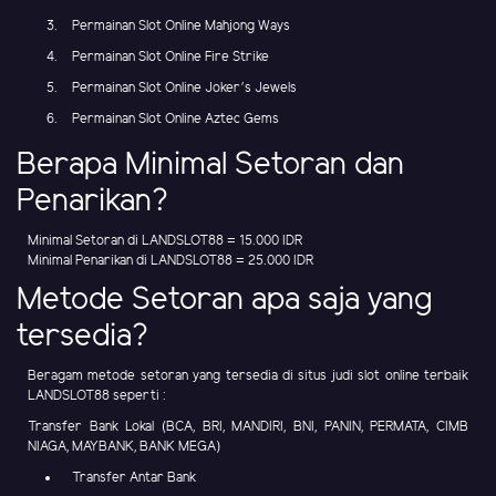
Permainan Slot Online Mahjong Ways
Permainan Slot Online Fire Strike
Permainan Slot Online Joker's Jewels
Permainan Slot Online Aztec Gems
Berapa Minimal Setoran dan
Penarikan?
Minimal Setoran di LANDSLOT88 = 15.000 IDR
Minimal Penarikan di LANDSLOT88 = 25.000 IDR
Metode Setoran apa saja yang
tersedia?
Beragam metode setoran yang tersedia di situs judi slot online terbaik
LANDSLOT88 seperti :
Transfer Bank Lokal (BCA, BRI, MANDIRI, BNI, PANIN, PERMATA, CIMB
NIAGA, MAYBANK, BANK MEGA)
Transfer Antar Bank