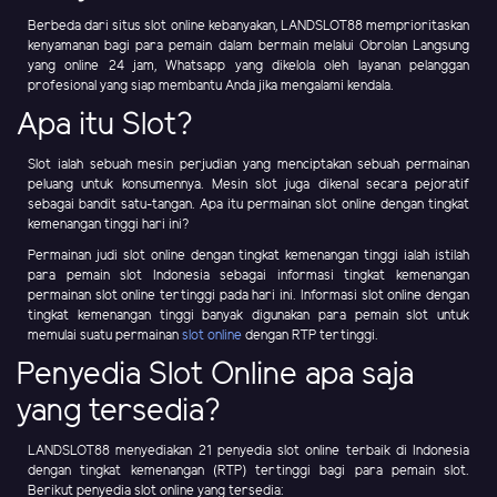
Berbeda dari situs slot online kebanyakan, LANDSLOT88 memprioritaskan
kenyamanan bagi para pemain dalam bermain melalui Obrolan Langsung
yang online 24 jam, Whatsapp yang dikelola oleh layanan pelanggan
profesional yang siap membantu Anda jika mengalami kendala.
Apa itu Slot?
Slot ialah sebuah mesin perjudian yang menciptakan sebuah permainan
peluang untuk konsumennya. Mesin slot juga dikenal secara pejoratif
sebagai bandit satu-tangan. Apa itu permainan slot online dengan tingkat
kemenangan tinggi hari ini?
Permainan judi slot online dengan tingkat kemenangan tinggi ialah istilah
para pemain slot Indonesia sebagai informasi tingkat kemenangan
permainan slot online tertinggi pada hari ini. Informasi slot online dengan
tingkat kemenangan tinggi banyak digunakan para pemain slot untuk
memulai suatu permainan
slot online
dengan RTP tertinggi.
Penyedia Slot Online apa saja
yang tersedia?
LANDSLOT88 menyediakan 21 penyedia slot online terbaik di Indonesia
dengan tingkat kemenangan (RTP) tertinggi bagi para pemain slot.
Berikut penyedia slot online yang tersedia: