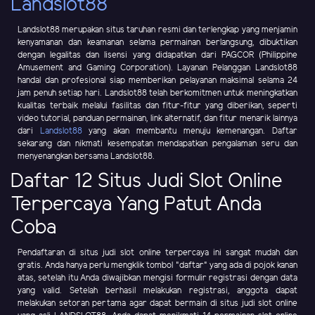
Landslot88
Landslot88 merupakan situs taruhan resmi dan terlengkap yang menjamin
kenyamanan dan keamanan selama permainan berlangsung, dibuktikan
dengan legalitas dan lisensi yang didapatkan dari PAGCOR (Philippine
Amusement and Gaming Corporation). Layanan Pelanggan Landslot88
handal dan profesional siap memberikan pelayanan maksimal selama 24
jam penuh setiap hari. Landslot88 telah berkomitmen untuk meningkatkan
kualitas terbaik melalui fasilitas dan fitur-fitur yang diberikan, seperti
video tutorial, panduan permainan, link alternatif, dan fitur menarik lainnya
dari
Landslot88
yang akan membantu menuju kemenangan. Daftar
sekarang dan nikmati kesempatan mendapatkan pengalaman seru dan
menyenangkan bersama Landslot88.
Daftar 12 Situs Judi Slot Online
Terpercaya Yang Patut Anda
Coba
Pendaftaran di situs judi slot online terpercaya ini sangat mudah dan
gratis. Anda hanya perlu mengklik tombol "daftar" yang ada di pojok kanan
atas, setelah itu Anda diwajibkan mengisi formulir registrasi dengan data
yang valid. Setelah berhasil melakukan registrasi, anggota dapat
melakukan setoran pertama agar dapat bermain di situs judi slot online