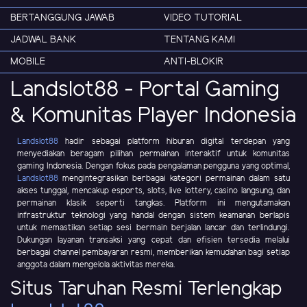
BERTANGGUNG JAWAB
VIDEO TUTORIAL
JADWAL BANK
TENTANG KAMI
MOBILE
ANTI-BLOKIR
Landslot88 - Portal Gaming
& Komunitas Player Indonesia
Landslot88
hadir sebagai platform hiburan digital terdepan yang
menyediakan beragam pilihan permainan interaktif untuk komunitas
gaming Indonesia. Dengan fokus pada pengalaman pengguna yang optimal,
Landslot88
mengintegrasikan berbagai kategori permainan dalam satu
akses tunggal, mencakup esports, slots, live lottery, casino langsung, dan
permainan klasik seperti tangkas. Platform ini mengutamakan
infrastruktur teknologi yang handal dengan sistem keamanan berlapis
untuk memastikan setiap sesi bermain berjalan lancar dan terlindungi.
Dukungan layanan transaksi yang cepat dan efisien tersedia melalui
berbagai channel pembayaran resmi, memberikan kemudahan bagi setiap
anggota dalam mengelola aktivitas mereka.
Situs Taruhan Resmi Terlengkap