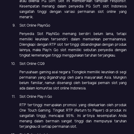
atau dikenal PG Soft Slot ini memberikan tampilan responsif.
Kesempatan menang dalam penyedia PG Soft slot Indonesia
sangatlah tinggi dengan variasi permainan slot online yang
menarik.
Slot Online PlaynGo
Penyedia Slot PlayNGo memang berdiri belum lama, tetapi
memiliki keunikan tersendiri dalam memainkan permainannya.
Dilengkapi dengan RTP slot tertinggi dibandingkan dengan produk
lainnya, maka Play'n Go slot memiliki sebutan penyedia dengan
tingkat kemenangan tinggi menggunakan taruhan terjangkau.
Slot Online CQ9
Perusahaan gaming asal negara Tiongkok memiliki keunikan di segi
permainan yang digandrungi oleh para masyarakat Asia. Mungkin
belum familiar, namun disenangi oleh berbagai pemain slot yang
ada dalam komunitas slot online Indonesia.
Slot Online Play n Go
RTP tertinggi merupakan promosi yang dikeluarkan oleh produk
One Touch Gaming. Tingkat RTP (Return to Player) di produk ini
sangatlah tinggi, mencapai 95%. Ini artinya kesempatan Anda
menang dalam bermain sangat tinggi dan mempunyai taruhan
terjangkau di setiap permainan slot.