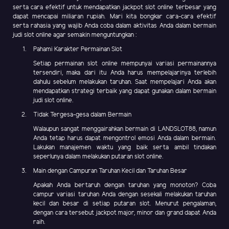
serta cara efektif untuk mendapatkan jackpot slot online terbesar yang
dapat mencapai miliaran rupiah. Mari kita bongkar cara-cara efektif
serta rahasia yang wajib Anda coba dalam aktivitas Anda dalam bermain
judi slot online agar semakin menguntungkan :
Pahami Karakter Permainan Slot
Setiap permainan slot online mempunyai variasi permainannya
tersendiri, maka dari itu Anda harus mempelajarinya terlebih
dahulu sebelum melakukan taruhan. Saat mempelajari Anda akan
mendapatkan strategi terbaik yang dapat gunakan dalam bermain
judi slot online.
Tidak Tergesa-gesa dalam Bermain
Walaupun sangat menggairahkan bermain di LANDSLOT88, namun
Anda tetap harus dapat mengontrol emosi Anda dalam bermain.
Lakukan manajemen waktu yang baik serta ambil tindakan
seperlunya dalam melakukan putaran slot online.
Main dengan Campuran Taruhan Kecil dan Taruhan Besar
Apakah Anda bertaruh dengan taruhan yang monoton? Coba
campur variasi taruhan Anda dengan sesekali melakukan taruhan
kecil dan besar di setiap putaran slot. Menurut pengalaman,
dengan cara tersebut jackpot major, minor dan grand dapat Anda
raih.