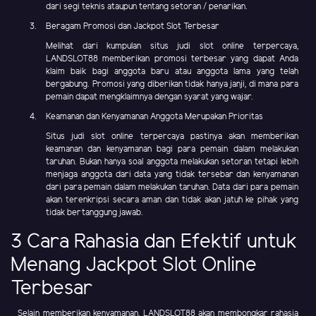
dari segi teknis ataupun tentang setoran / penarikan.
Beragam Promosi dan Jackpot Slot Terbesar
Melihat dari kumpulan situs judi slot online terpercaya,
LANDSLOT88 memberikan promosi terbesar yang dapat Anda
klaim baik bagi anggota baru atau anggota lama yang telah
bergabung. Promosi yang diberikan tidak hanya janji, di mana para
pemain dapat mengklaimnya dengan syarat yang wajar.
Keamanan dan Kenyamanan Anggota Merupakan Prioritas
Situs judi slot online terpercaya pastinya akan memberikan
keamanan dan kenyamanan bagi para pemain dalam melakukan
taruhan. Bukan hanya soal anggota melakukan setoran tetapi lebih
menjaga anggota dari data yang tidak tersebar dan kenyamanan
dari para pemain dalam melakukan taruhan. Data dari para pemain
akan terenkripsi secara aman dan tidak akan jatuh ke pihak yang
tidak bertanggung jawab.
3 Cara Rahasia dan Efektif untuk
Menang Jackpot Slot Online
Terbesar
Selain memberikan kenyamanan, LANDSLOT88 akan membongkar rahasia