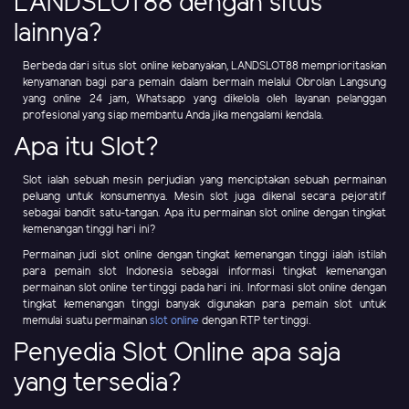
LANDSLOT88 dengan situs
lainnya?
Berbeda dari situs slot online kebanyakan, LANDSLOT88 memprioritaskan
kenyamanan bagi para pemain dalam bermain melalui Obrolan Langsung
yang online 24 jam, Whatsapp yang dikelola oleh layanan pelanggan
profesional yang siap membantu Anda jika mengalami kendala.
Apa itu Slot?
Slot ialah sebuah mesin perjudian yang menciptakan sebuah permainan
peluang untuk konsumennya. Mesin slot juga dikenal secara pejoratif
sebagai bandit satu-tangan. Apa itu permainan slot online dengan tingkat
kemenangan tinggi hari ini?
Permainan judi slot online dengan tingkat kemenangan tinggi ialah istilah
para pemain slot Indonesia sebagai informasi tingkat kemenangan
permainan slot online tertinggi pada hari ini. Informasi slot online dengan
tingkat kemenangan tinggi banyak digunakan para pemain slot untuk
memulai suatu permainan
slot online
dengan RTP tertinggi.
Penyedia Slot Online apa saja
yang tersedia?