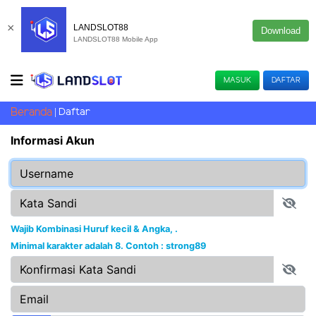
×
LANDSLOT88
Download
LANDSLOT88 Mobile App
MASUK
DAFTAR
Beranda
Daftar
Informasi Akun
Wajib Kombinasi Huruf kecil & Angka, .
Minimal karakter adalah 8. Contoh : strong89