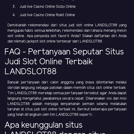
Judi live Casino Online Sicbo Online
Judi live Casino Online Rolet Online
Demikianlah rekomendasi dari situs judi slot online LANDSLOT88 yang
mengupas habis semua kelebihan, rekomendasi dan rahasia menang mesin
slot online. Apa penyedia slot favorit Anda? Silakan daftarkan diri Anda
dan nikmati jackpot slot online terbesar dari LANDSLOT88.
FAQ - Pertanyaan Seputar Situs
Judi Slot Online Terbaik
LANDSLOT88
Banyak pertanyaan dari calon anggota yang biasa dilontarkan melalui
obrolan langsung sebagai patokan dalam memilih situs slot online terbaik.
Tim LANDSLOT88 merekap semua pertanyaan tersebut agar Anda dapat
langsung mengetahui jawabannya secara cepat. Dikarenakan visi dan misi
LANDSLOT88 adalah menjaga kenyamanan pemain selama melakukan
taruhan di situs judi slot online terbaik ini. Berikut beberapa pertanyaan
yang telah dirangkum oleh tim LANDSLOT88 seperti :
Apa keunggulan situs