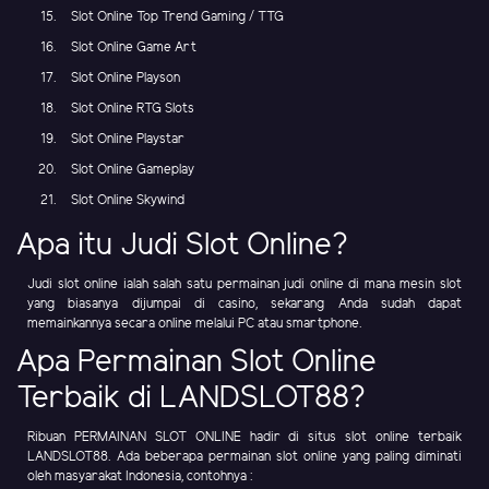
Slot Online Top Trend Gaming / TTG
Slot Online Game Art
Slot Online Playson
Slot Online RTG Slots
Slot Online Playstar
Slot Online Gameplay
Slot Online Skywind
Apa itu Judi Slot Online?
Judi slot online ialah salah satu permainan judi online di mana mesin slot
yang biasanya dijumpai di casino, sekarang Anda sudah dapat
memainkannya secara online melalui PC atau smartphone.
Apa Permainan Slot Online
Terbaik di LANDSLOT88?
Ribuan PERMAINAN SLOT ONLINE hadir di situs slot online terbaik
LANDSLOT88. Ada beberapa permainan slot online yang paling diminati
oleh masyarakat Indonesia, contohnya :