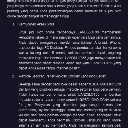
mengedepankan para anggota dengan pelayanannya. Banyak situs judi slot
yang hanya mengandalkan bonus besar yang tidak substantif. Berikut 4 hal
penting yang perlu Anda pertimbangkan dalam memilih situs judi slot
online dengan tingkat kemenangan tinggi :
Kemudahan Akses Situs
Situs judi slot online terpercaya LANDSLOT88 memberikan
kemudahan akses di mana saja dan kapan saja bagi para pemainnya.
Anda dapat mengakses melalui smartphone Android, iPhone,
Laptop dan juga PC Desktop. Proses pembuatan akun hanya perlu
waktu kurang dari 5 menit, setelah berhasil dapat langsung
melakukan login dan bermain. LANDSLOT88 juga menyediakan link
alternatif yang dapat diakses kapan saja yaitu LANDSLOT88 yang
dapat Anda akses tanpa internet positif.
Metode Setoran, Penarikan dan Obrolan Langsung Cepat
Bekerja sama dengan bank lokal besar seperti BCA, MANDIRI, BNI
dan BRI yang dijadikan sebagai metode setoran bagi para pemain.
Tidak hanya sampai di sana, pihak LANDSLOT88 memberikan
metode setoran via e-money seperti GOPAY, OVO, DANA selama
24 jam. Pelayanan yang diberikan juga sangat ramah dan
profesional, layanan pelanggan kami siap menampung kritik atau
keluhan dari para pemain dengan mencari solusi tercepat untuk
dapat membantu Anda bermain. Obrolan Langsung yang online
selama 24 jam siap membantu Anda jika mengalami kendala baik